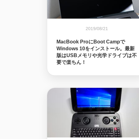
2019/08/21
MacBook ProにBoot Campで
Windows 10をインストール。最新
版はUSBメモリや光学ドライブは不
要で楽ちん！