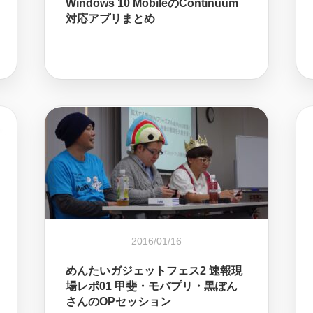
Windows 10 MobileのContinuum
対応アプリまとめ
2016/01/16
めんたいガジェットフェス2 速報現
場レポ01 甲斐・モバプリ・黒ぽん
さんのOPセッション