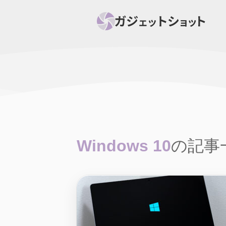
すべて
スマホ
PC関
セール情報
スマートホーム
アク
ニュース
オーディオ
周辺機器
Windows 10
の記事