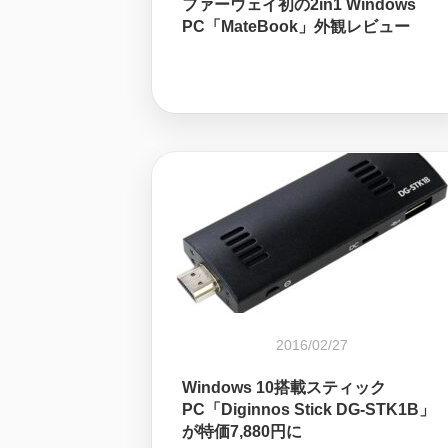
ファーウェイ初の2in1 Windows
PC「MateBook」外観レビュー
2016/02/27
Windows 10搭載スティック
PC「Diginnos Stick DG-STK1B」
が特価7,880円に