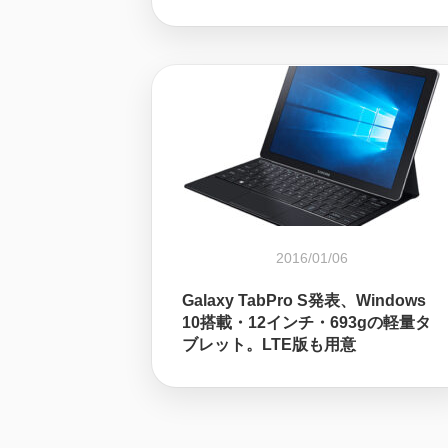
2016/01/06
Galaxy TabPro S発表、Windows
10搭載・12インチ・693gの軽量タ
ブレット。LTE版も用意