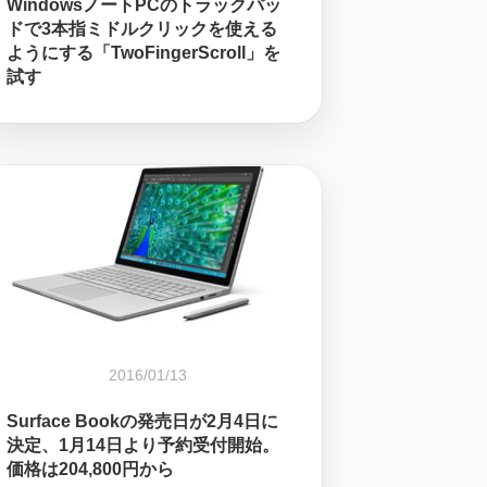
WindowsノートPCのトラックパッ
ドで3本指ミドルクリックを使える
ようにする「TwoFingerScroll」を
試す
2016/01/13
Surface Bookの発売日が2月4日に
決定、1月14日より予約受付開始。
価格は204,800円から