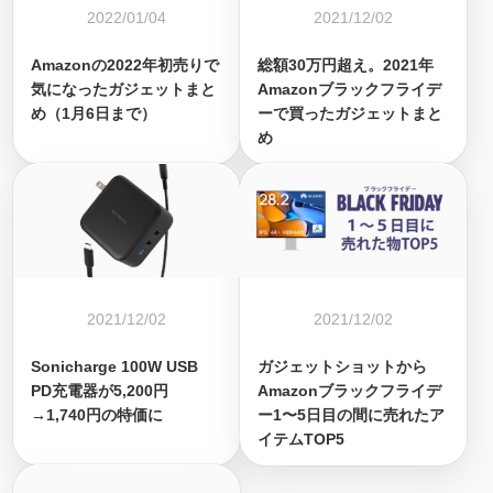
2022/01/04
2021/12/02
Amazonの2022年初売りで
総額30万円超え。2021年
気になったガジェットまと
Amazonブラックフライデ
め（1月6日まで）
ーで買ったガジェットまと
め
2021/12/02
2021/12/02
Sonicharge 100W USB
ガジェットショットから
PD充電器が5,200円
Amazonブラックフライデ
→1,740円の特価に
ー1〜5日目の間に売れたア
イテムTOP5