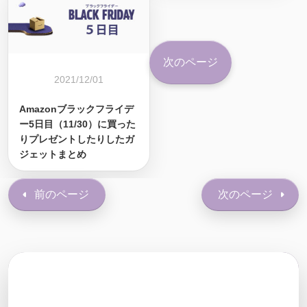
次のページ
2021/12/01
Amazonブラックフライデ
ー5日目（11/30）に買った
りプレゼントしたりしたガ
ジェットまとめ
前のページ
次のページ