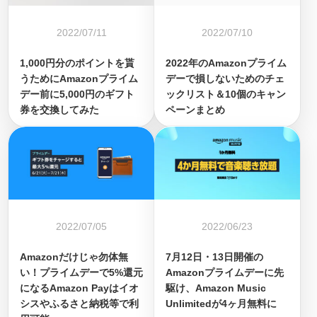
2022/07/11
2022/07/10
1,000円分のポイントを貰
2022年のAmazonプライム
うためにAmazonプライム
デーで損しないためのチェ
デー前に5,000円のギフト
ックリスト＆10個のキャン
券を交換してみた
ペーンまとめ
2022/07/05
2022/06/23
Amazonだけじゃ勿体無
7月12日・13日開催の
い！プライムデーで5%還元
Amazonプライムデーに先
になるAmazon Payはイオ
駆け、Amazon Music
シスやふるさと納税等で利
Unlimitedが4ヶ月無料に