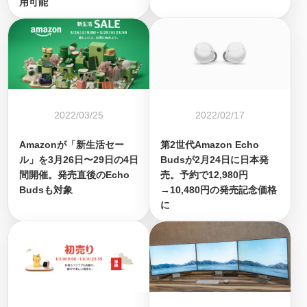
用可能
2022/03/25
2022/02/17
Amazonが「新生活セー
第2世代Amazon Echo
ル」を3月26日〜29日の4日
Budsが2月24日に日本発
間開催。発売直後のEcho
売。予約で12,980円
Budsも対象
→10,480円の発売記念価格
に